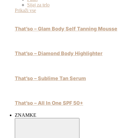
Sijaj za telo
Prikaži vse
That’so – Glam Body Self Tanning Mousse
That’so – Diamond Body Highlighter
That’so – Sublime Tan Serum
That’so – All In One SPF 50+
ZNAMKE