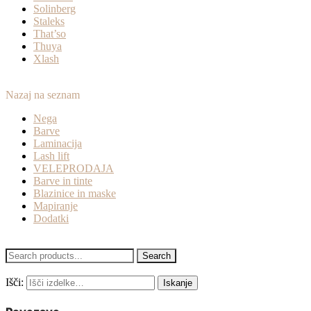
Solinberg
Staleks
That’so
Thuya
Xlash
Nazaj na seznam
Nega
Barve
Laminacija
Lash lift
VELEPRODAJA
Barve in tinte
Blazinice in maske
Mapiranje
Dodatki
Search
Išči:
Iskanje