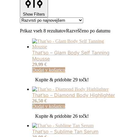
Show Filters
Prikaz vseh 8 rezultatov
Razvrščeno po datumu
That’so – Glam Body Self Tanning
Mousse
29,99
€
Dodaj v košarico
Kupite & pridobite 29 točk!
That’so – Diamond Body Highlighter
26,50
€
Dodaj v košarico
Kupite & pridobite 26 točk!
That’so – Sublime Tan Serum