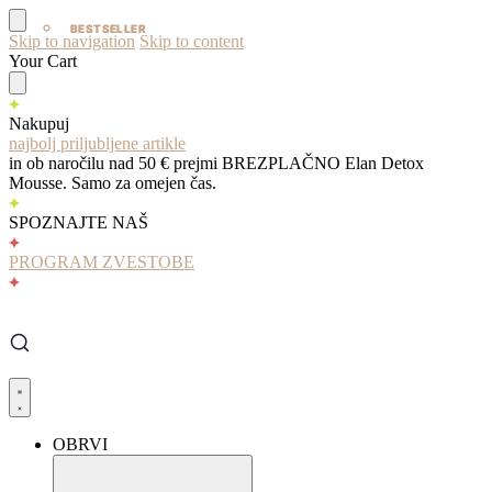
BESTSELLER
BESTSELLER
Skip to navigation
Skip to content
Your Cart
Nakupuj
najbolj priljubljene artikle
in ob naročilu nad 50 € prejmi BREZPLAČNO Elan Detox
Mousse. Samo za omejen čas.
SPOZNAJTE NAŠ
PROGRAM ZVESTOBE
OBRVI