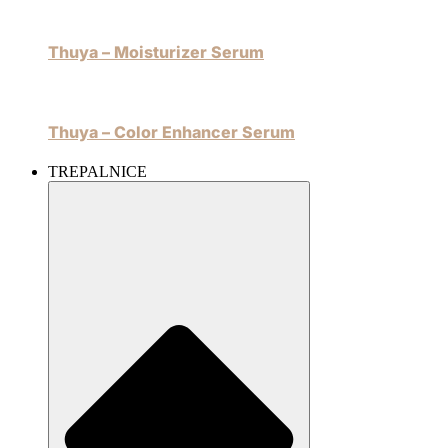
Thuya – Moisturizer Serum
Thuya – Color Enhancer Serum
TREPALNICE