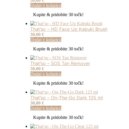
30,00
€
Dodaj v košarico
Kupite & pridobite 30 točk!
That’so – HD Face Up Kabuki Brush
30,00
€
Dodaj v košarico
Kupite & pridobite 30 točk!
That’so – SOS Tan Remover
30,00
€
Dodaj v košarico
Kupite & pridobite 30 točk!
That’so – On-The-Go Dark 125 ml
30,00
€
Dodaj v košarico
Kupite & pridobite 30 točk!