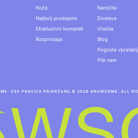
Koža
Naročila
Najbolj prodajano
Dostava
Ekskluzivni kompleti
Vračila
Razprodaja
Blog
Pogosta vprašanj
Piši nam
ME. VSE PRAVICE PRIDRŽANE.© 2026 BROWSOME. ALL RI