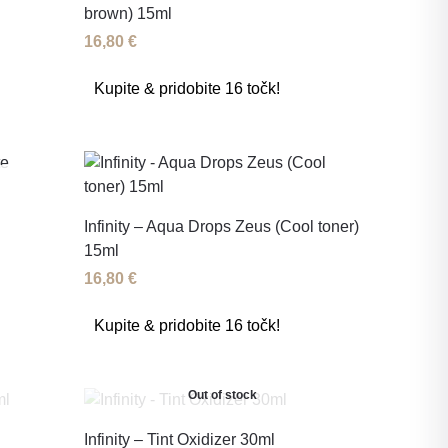
brown) 15ml
16,80
€
Kupite & pridobite 16 točk!
Infinity – Aqua Drops Zeus (Cool toner)
15ml
16,80
€
Kupite & pridobite 16 točk!
Out of stock
Infinity – Tint Oxidizer 30ml