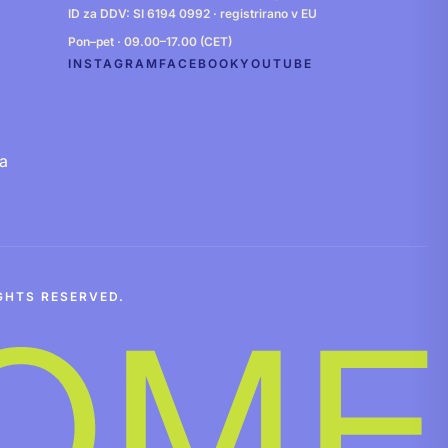
ID za DDV: SI 6194 0992 · registrirano v EU
Pon–pet · 09.00–17.00 (CET)
INSTAGRAM
FACEBOOK
YOUTUBE
a
GHTS RESERVED.