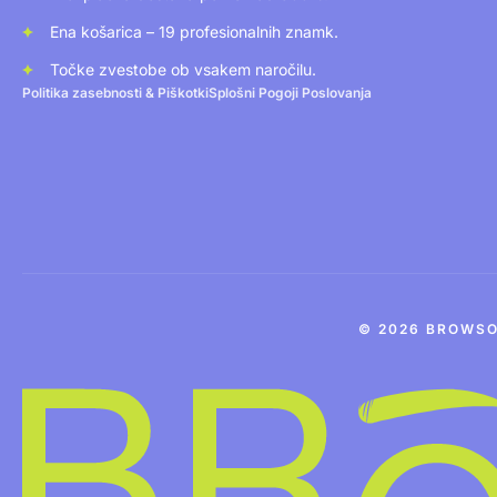
Ena košarica – 19 profesionalnih znamk.
Točke zvestobe ob vsakem naročilu.
Politika zasebnosti & Piškotki
Splošni Pogoji Poslovanja
© 2026 BROWSO