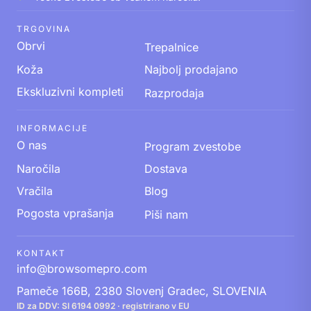
TRGOVINA
Obrvi
Trepalnice
Koža
Najbolj prodajano
Ekskluzivni kompleti
Razprodaja
INFORMACIJE
O nas
Program zvestobe
Naročila
Dostava
Vračila
Blog
Pogosta vprašanja
Piši nam
KONTAKT
info@browsomepro.com
Pameče 166B, 2380 Slovenj Gradec, SLOVENIA
ID za DDV: SI 6194 0992 · registrirano v EU