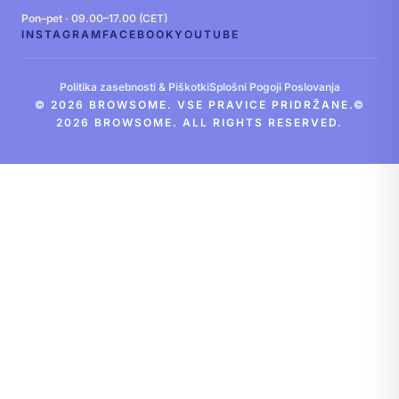
Pon–pet · 09.00–17.00 (CET)
INSTAGRAM
FACEBOOK
YOUTUBE
Politika zasebnosti & Piškotki
Splošni Pogoji Poslovanja
© 2026 BROWSOME. VSE PRAVICE PRIDRŽANE.©
2026 BROWSOME. ALL RIGHTS RESERVED.