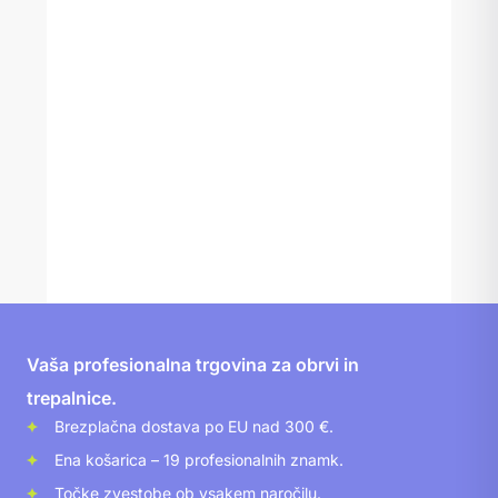
Vaša profesionalna trgovina za obrvi in
trepalnice.
Brezplačna dostava po EU nad 300 €.
Ena košarica – 19 profesionalnih znamk.
Točke zvestobe ob vsakem naročilu.