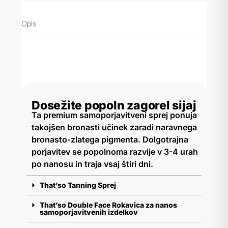
Opis
Dosežite popoln zagorel sijaj
Ta premium samoporjavitveni sprej ponuja
takojšen bronasti učinek zaradi naravnega
bronasto-zlatega pigmenta. Dolgotrajna
porjavitev se popolnoma razvije v 3-4 urah
po nanosu in traja vsaj štiri dni.
That’so Tanning Sprej
That’so Double Face Rokavica za nanos
samoporjavitvenih izdelkov