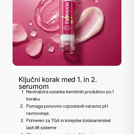
Ključni korak med 1. in 2.
serumom
Nevtralizira ostanke kemičnih produktov po 1.
koraku.
Pomaga ponovno vzpostaviti naravno pH
ravnovesje.
Primeren
za TGA in korejske (cisteaminske)
lash lift sisteme