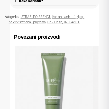
Kako koristiti?
Kategorije:
ISTRAŽI PO BRENDU
,
Korean Lash Lift
,
Njega
nakon tretmana i priprema
,
Pink Flash
,
TREPAVICE
Povezani proizvodi