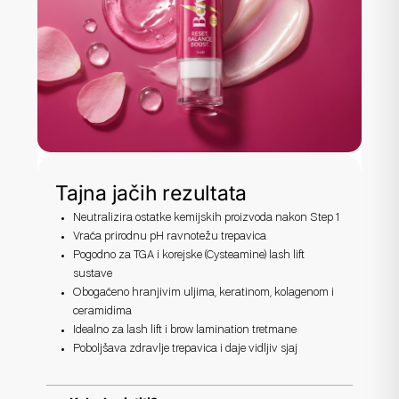
Tajna jačih rezultata
Neutralizira ostatke kemijskih proizvoda nakon Step 1
Vraća prirodnu pH ravnotežu trepavica
Pogodno za TGA i korejske (Cysteamine) lash lift
sustave
Obogaćeno hranjivim uljima, keratinom, kolagenom i
ceramidima
Idealno za lash lift i brow lamination tretmane
Poboljšava zdravlje trepavica i daje vidljiv sjaj