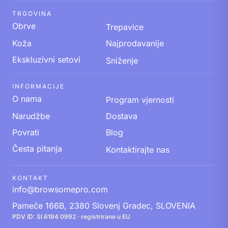
TRGOVINA
Obrve
Trepavice
Koža
Najprodavanije
Ekskluzivni setovi
Sniženje
INFORMACIJE
O nama
Program vjernosti
Narudžbe
Dostava
Povrati
Blog
Česta pitanja
Kontaktirajte nas
KONTAKT
info@browsomepro.com
Pameče 166B, 2380 Slovenj Gradec, SLOVENIA
PDV ID: SI 6194 0992 · registrirano u EU