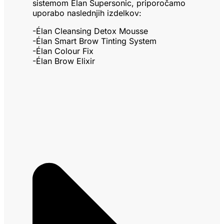
sistemom Élan Supersonic, priporočamo
uporabo naslednjih izdelkov:
-Élan Cleansing Detox Mousse
-Élan Smart Brow Tinting System
-Élan Colour Fix
-Élan Brow Elixir