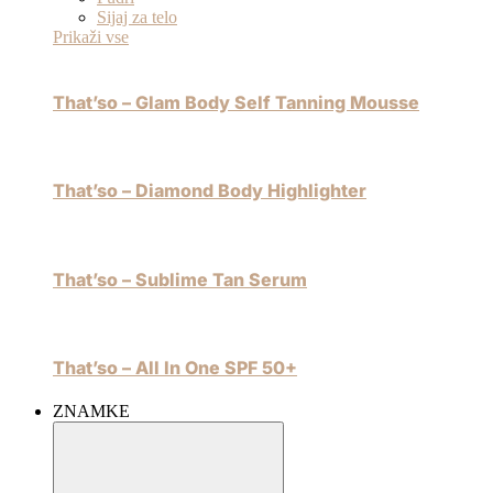
Sijaj za telo
Prikaži vse
That’so – Glam Body Self Tanning Mousse
That’so – Diamond Body Highlighter
That’so – Sublime Tan Serum
That’so – All In One SPF 50+
ZNAMKE