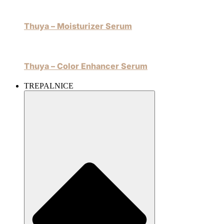
Thuya – Moisturizer Serum
Thuya – Color Enhancer Serum
TREPALNICE