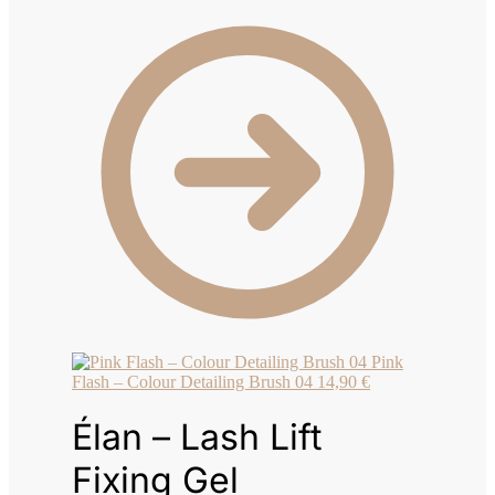
Pink
Flash – Colour Detailing Brush 04
14,90
€
Élan – Lash Lift
Fixing Gel