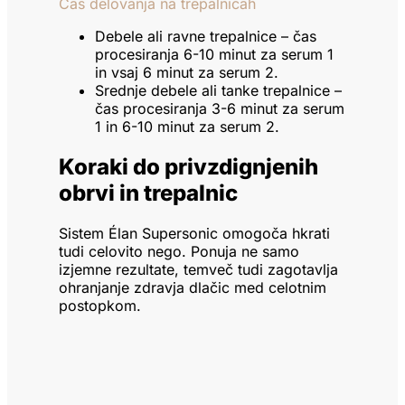
Čas delovanja na trepalnicah
Debele ali ravne trepalnice – čas
procesiranja 6-10 minut za serum 1
in vsaj 6 minut za serum 2.
Srednje debele ali tanke trepalnice –
čas procesiranja 3-6 minut za serum
1 in 6-10 minut za serum 2.
Koraki do privzdignjenih
obrvi in trepalnic
Sistem Élan Supersonic omogoča hkrati
tudi celovito nego. Ponuja ne samo
izjemne rezultate, temveč tudi zagotavlja
ohranjanje zdravja dlačic med celotnim
postopkom.