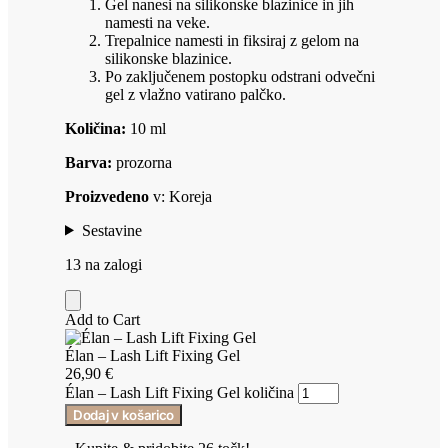
Gel nanesi na silikonske blazinice in jih
namesti na veke.
Trepalnice namesti in fiksiraj z gelom na
silikonske blazinice.
Po zaključenem postopku odstrani odvečni
gel z vlažno vatirano palčko.
Količina:
10 ml
Barva:
prozorna
Proizvedeno
v: Koreja
Sestavine
13 na zalogi
Add to Cart
Élan – Lash Lift Fixing Gel
26,90
€
Élan – Lash Lift Fixing Gel količina
Dodaj v košarico