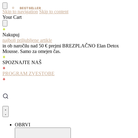
BESTSELLER
BESTSELLER
Skip to navigation
Skip to content
Your Cart
Nakupuj
najbolj priljubljene artikle
in ob naročilu nad 50 € prejmi BREZPLAČNO Elan Detox
Mousse. Samo za omejen čas.
SPOZNAJTE NAŠ
PROGRAM ZVESTOBE
OBRVI