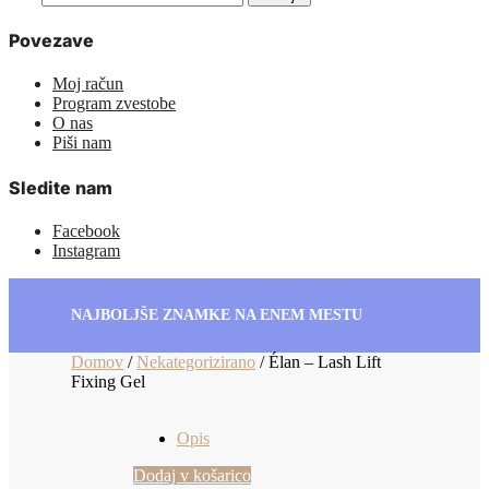
Povezave
Moj račun
Program zvestobe
O nas
Piši nam
Sledite nam
Facebook
Instagram
NAJBOLJŠE ZNAMKE NA ENEM MESTU
Domov
/
Nekategorizirano
/
Élan – Lash Lift
Fixing Gel
Opis
Dodaj v košarico