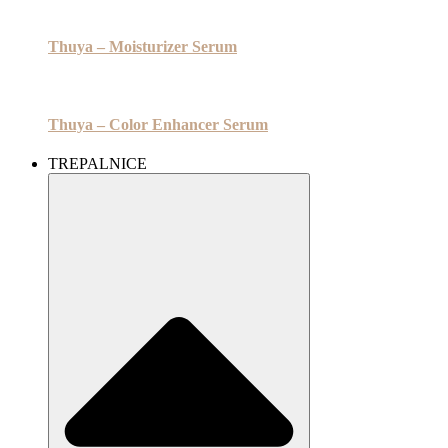
Thuya – Moisturizer Serum
Thuya – Color Enhancer Serum
TREPALNICE