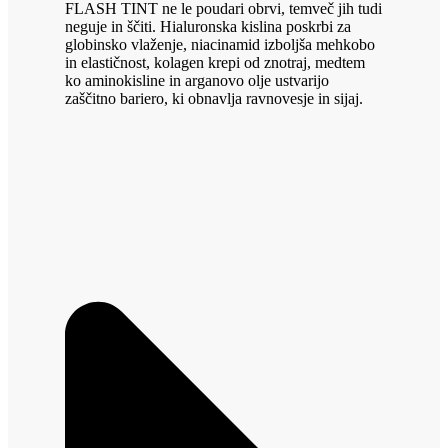
FLASH TINT ne le poudari obrvi, temveč jih tudi
neguje in ščiti. Hialuronska kislina poskrbi za
globinsko vlaženje, niacinamid izboljša mehkobo
in elastičnost, kolagen krepi od znotraj, medtem
ko aminokisline in arganovo olje ustvarijo
zaščitno bariero, ki obnavlja ravnovesje in sijaj.