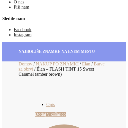
O nas
Piši nam
Sledite nam
Facebook
Instagram
NAJBOLJŠE ZNAMKE NA ENEM MESTU
Domov
/
NAKUP PO ZNAMKI
/
Elan
/
Barve
za obrvi
/
Élan – FLASH TINT 15 Sweet
Caramel (amber brown)
Opis
Dodaj v košarico