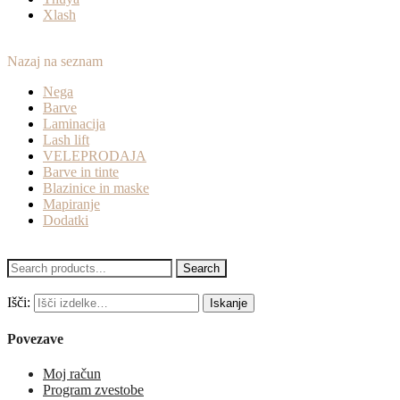
Xlash
Nazaj na seznam
Nega
Barve
Laminacija
Lash lift
VELEPRODAJA
Barve in tinte
Blazinice in maske
Mapiranje
Dodatki
Search
Išči:
Iskanje
Povezave
Moj račun
Program zvestobe