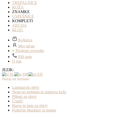
TREPALNICE
KOŽA
ZNAMKE
USPEŠNICE
KOMPLETI
AKCIJA
BLOG
Košarica
Moj račun
Program zvestobe
Piši nam
O nas
JEZIK:
SL
HR
EN
Nazaj na seznam
Laminacija obrvi
Nega po tretmaju in priprava kože
Pilingi za obrvi
Čopiči
Barve in tinte za obrvi
Podočne blazinice in maske