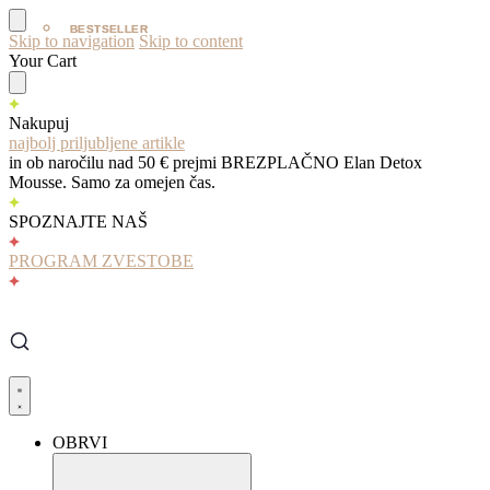
BESTSELLER
BESTSELLER
Skip to navigation
Skip to content
Your Cart
Nakupuj
najbolj priljubljene artikle
in ob naročilu nad 50 € prejmi BREZPLAČNO Elan Detox
Mousse. Samo za omejen čas.
SPOZNAJTE NAŠ
PROGRAM ZVESTOBE
OBRVI