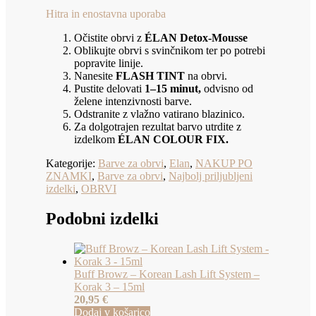
Hitra in enostavna uporaba
Očistite obrvi z
ÉLAN Detox-Mousse
Oblikujte obrvi s svinčnikom ter po potrebi
popravite linije.
Nanesite
FLASH TINT
na obrvi.
Pustite delovati
1–15 minut,
odvisno od
želene intenzivnosti barve.
Odstranite z vlažno vatirano blazinico.
Za dolgotrajen rezultat barvo utrdite z
izdelkom
ÉLAN COLOUR FIX.
Kategorije:
Barve za obrvi
,
Elan
,
NAKUP PO
ZNAMKI
,
Barve za obrvi
,
Najbolj priljubljeni
izdelki
,
OBRVI
Podobni izdelki
Buff Browz – Korean Lash Lift System –
Korak 3 – 15ml
20,95
€
Dodaj v košarico