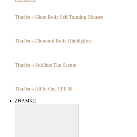
That’so – Glam Body Self Tanning Mousse
That’so – Diamond Body Highlighter
That’so – Sublime Tan Serum
That’so – All In One SPF 50+
ZNAMKE