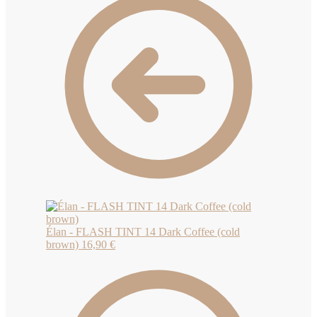
Élan - FLASH TINT 14 Dark Coffee (cold
brown)
16,90
€