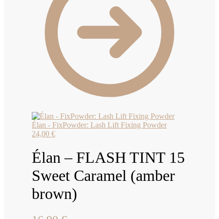
Élan - FixPowder: Lash Lift Fixing Powder
24,00
€
Élan – FLASH TINT 15
Sweet Caramel (amber
brown)