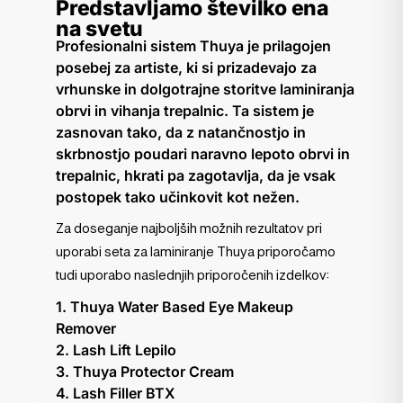
Predstavljamo številko ena
na svetu
Profesionalni sistem Thuya je prilagojen
posebej za artiste, ki si prizadevajo za
vrhunske in dolgotrajne storitve laminiranja
obrvi in vihanja trepalnic. Ta sistem je
zasnovan tako, da z natančnostjo in
skrbnostjo poudari naravno lepoto obrvi in
trepalnic, hkrati pa zagotavlja, da je vsak
postopek tako učinkovit kot nežen.
Za doseganje najboljših možnih rezultatov pri
uporabi seta za laminiranje Thuya priporočamo
tudi uporabo naslednjih priporočenih izdelkov:
1. Thuya Water Based Eye Makeup
Remover
2. Lash Lift Lepilo
3. Thuya Protector Cream
4. Lash Filler BTX