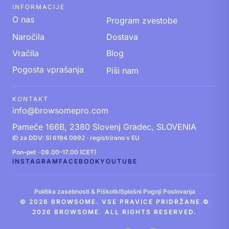
INFORMACIJE
O nas
Program zvestobe
Naročila
Dostava
Vračila
Blog
Pogosta vprašanja
Piši nam
KONTAKT
info@browsomepro.com
Pameče 166B, 2380 Slovenj Gradec, SLOVENIA
ID za DDV: SI 6194 0992 · registrirano v EU
Pon–pet · 09.00–17.00 (CET)
INSTAGRAM
FACEBOOK
YOUTUBE
Politika zasebnosti & Piškotki
Splošni Pogoji Poslovanja
© 2026 BROWSOME. VSE PRAVICE PRIDRŽANE.©
2026 BROWSOME. ALL RIGHTS RESERVED.