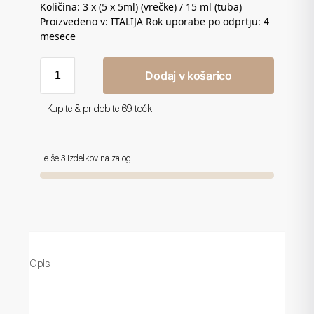
Količina: 3 x (5 x 5ml) (vrečke) / 15 ml (tuba)
Proizvedeno v: ITALIJA Rok uporabe po odprtju: 4
mesece
Dodaj v košarico
Kupite & pridobite 69 točk!
Le še 3 izdelkov na zalogi
Opis