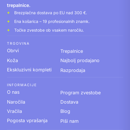
trepalnice.
Brezplačna dostava po EU nad 300 €.
Ena košarica – 19 profesionalnih znamk.
Točke zvestobe ob vsakem naročilu.
TRGOVINA
Obrvi
Trepalnice
Koža
Najbolj prodajano
Ekskluzivni kompleti
Razprodaja
INFORMACIJE
O nas
Program zvestobe
Naročila
Dostava
Vračila
Blog
Pogosta vprašanja
Piši nam