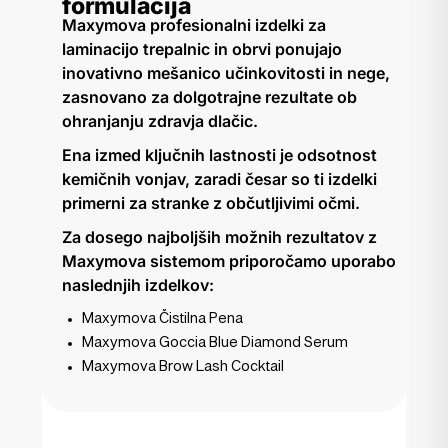
formulacija
Maxymova profesionalni izdelki za
laminacijo trepalnic in obrvi ponujajo
inovativno mešanico učinkovitosti in nege,
zasnovano za dolgotrajne rezultate ob
ohranjanju zdravja dlačic.
Ena izmed ključnih lastnosti je odsotnost
kemičnih vonjav, zaradi česar so ti izdelki
primerni za stranke z občutljivimi očmi.
Za dosego najboljših možnih rezultatov z
Maxymova sistemom priporočamo uporabo
naslednjih izdelkov:
Maxymova Čistilna Pena
Maxymova Goccia Blue Diamond Serum
Maxymova Brow Lash Cocktail