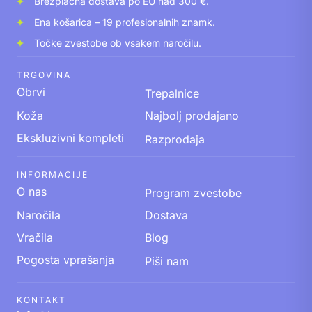
Brezplačna dostava po EU nad 300 €.
Ena košarica – 19 profesionalnih znamk.
Točke zvestobe ob vsakem naročilu.
TRGOVINA
Obrvi
Trepalnice
Koža
Najbolj prodajano
Ekskluzivni kompleti
Razprodaja
INFORMACIJE
O nas
Program zvestobe
Naročila
Dostava
Vračila
Blog
Pogosta vprašanja
Piši nam
KONTAKT