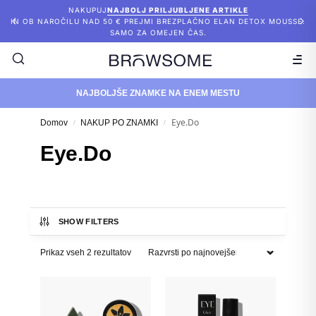
NAKUPUJ
NAJBOLJ PRILJUBLJENE ARTIKLE
IN OB NAROČILU NAD 50 € PREJMI BREZPLAČNO ELAN DETOX MOUSSE.
SAMO ZA OMEJEN ČAS.
NAJBOLJŠE ZNAMKE NA ENEM MESTU
Eye.Do
Domov
NAKUP PO ZNAMKI
/
/
Eye.Do
SHOW FILTERS
Prikaz vseh 2 rezultatov