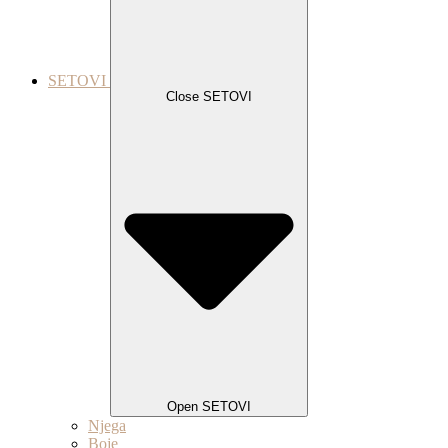
SETOVI
Close SETOVI
Open SETOVI
Njega
Boje