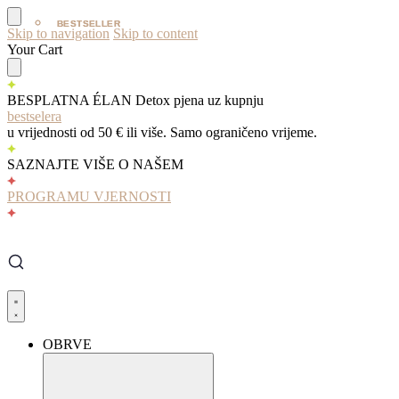
BESTSELLER
BESTSELLER
Skip to navigation
Skip to content
Your Cart
BESPLATNA ÉLAN Detox pjena uz kupnju
bestselera
u vrijednosti od 50 € ili više. Samo ograničeno vrijeme.
SAZNAJTE VIŠE O NAŠEM
PROGRAMU VJERNOSTI
OBRVE