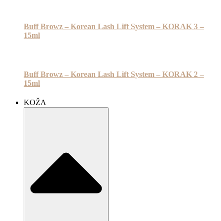
Buff Browz – Korean Lash Lift System – KORAK 3 –
15ml
Buff Browz – Korean Lash Lift System – KORAK 2 –
15ml
KOŽA