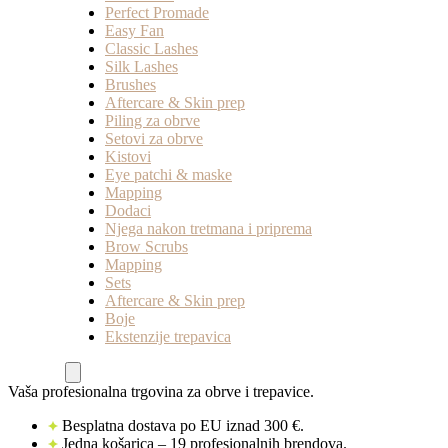
Perfect Promade
Easy Fan
Classic Lashes
Silk Lashes
Brushes
Aftercare & Skin prep
Piling za obrve
Setovi za obrve
Kistovi
Eye patchi & maske
Mapping
Dodaci
Njega nakon tretmana i priprema
Brow Scrubs
Mapping
Sets
Aftercare & Skin prep
Boje
Ekstenzije trepavica
Vaša profesionalna trgovina za obrve i trepavice.
Besplatna dostava po EU iznad 300 €.
Jedna košarica – 19 profesionalnih brendova.