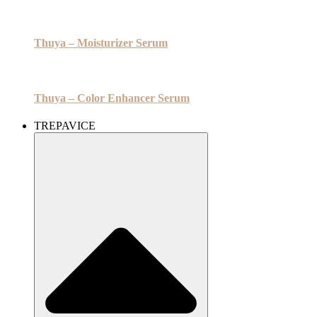
Thuya – Moisturizer Serum
Thuya – Color Enhancer Serum
TREPAVICE