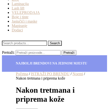
Laminacija
Lash lift
VELEPRODAJA
Boje i tinte
Jastučići i maske
Mapiranje
Dodaci
Search
Pretraži:
Pretraži
NAJBOLJI BRENDOVI NA JEDNOM MJESTU
Početna
/
ISTRAŽI PO BRENDU
/
Noemi
/
Nakon tretmana i priprema kože
Nakon tretmana i
priprema kože