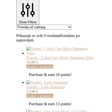
Show Filters
Prikazuje se svih 9 rezultata
Poredano po
najnovijem
Noemi – Color Care Brow Shampoo After
16,90
€
Dodaj u košaricu
Purchase & earn 16 points!
Noemi – Lash Shampoo
13,90
€
Dodaj u košaricu
Purchase & earn 13 points!