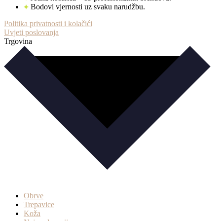
Bodovi vjernosti uz svaku narudžbu.
Politika privatnosti i kolačići
Uvjeti poslovanja
Trgovina
Obrve
Trepavice
Koža