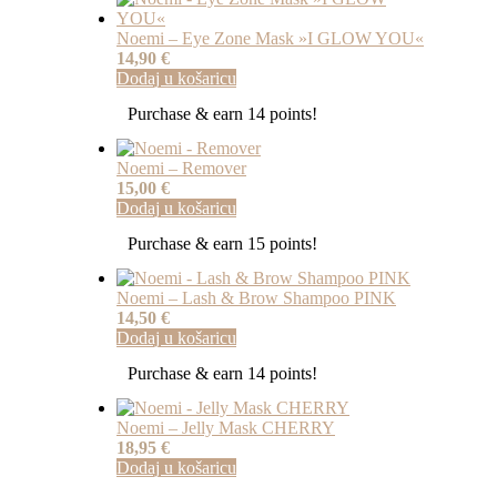
Noemi – Eye Zone Mask »I GLOW YOU«
14,90
€
Dodaj u košaricu
Purchase & earn 14 points!
Noemi – Remover
15,00
€
Dodaj u košaricu
Purchase & earn 15 points!
Noemi – Lash & Brow Shampoo PINK
14,50
€
Dodaj u košaricu
Purchase & earn 14 points!
Noemi – Jelly Mask CHERRY
18,95
€
Dodaj u košaricu