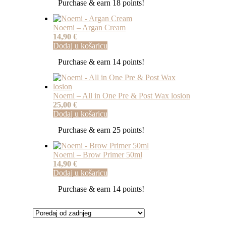
Purchase & earn 18 points!
Noemi – Argan Cream
14,90
€
Dodaj u košaricu
Purchase & earn 14 points!
Noemi – All in One Pre & Post Wax losion
25,00
€
Dodaj u košaricu
Purchase & earn 25 points!
Noemi – Brow Primer 50ml
14,90
€
Dodaj u košaricu
Purchase & earn 14 points!