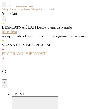
BESTSELLER
BESTSELLER
Skip to navigation
Skip to content
Your Cart
BESPLATNA ÉLAN Detox pjena uz kupnju
bestselera
u vrijednosti od 50 € ili više. Samo ograničeno vrijeme.
SAZNAJTE VIŠE O NAŠEM
PROGRAMU VJERNOSTI
OBRVE